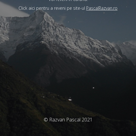
Click aici pentru a reveni pe site-ul
PascalRazvan.ro
© Razvan Pascal 2021