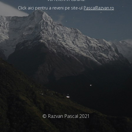
Click aici pentru a reveni pe site-ul
PascalRazvan.ro
© Razvan Pascal 2021