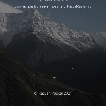
Click aici pentru a reveni pe site-ul
PascalRazvan.ro
© Razvan Pascal 2021