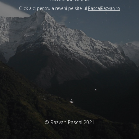
Click aici pentru a reveni pe site-ul
PascalRazvan.ro
© Razvan Pascal 2021