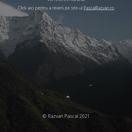
Click aici pentru a reveni pe site-ul
PascalRazvan.ro
© Razvan Pascal 2021