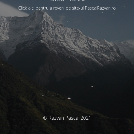
Click aici pentru a reveni pe site-ul
PascalRazvan.ro
© Razvan Pascal 2021