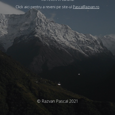
Click aici pentru a reveni pe site-ul
PascalRazvan.ro
© Razvan Pascal 2021