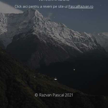
Click aici pentru a reveni pe site-ul
PascalRazvan.ro
© Razvan Pascal 2021