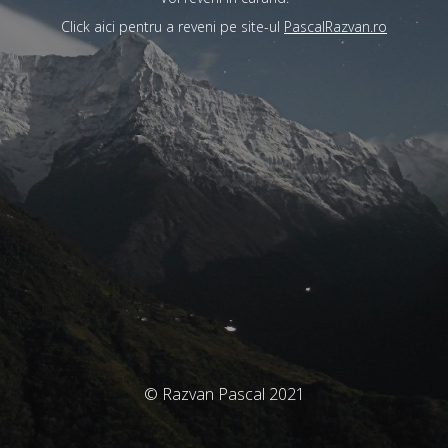
Click aici pentru a reveni pe site-ul
PascalRazvan.ro
© Razvan Pascal 2021