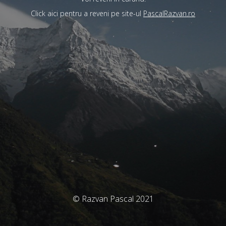
Click aici pentru a reveni pe site-ul
PascalRazvan.ro
© Razvan Pascal 2021