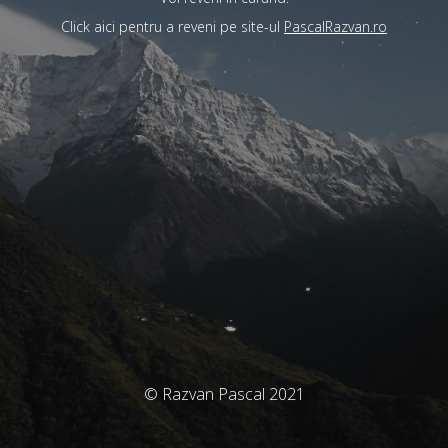
Click aici pentru a reveni pe site-ul
PascalRazvan.ro
© Razvan Pascal 2021