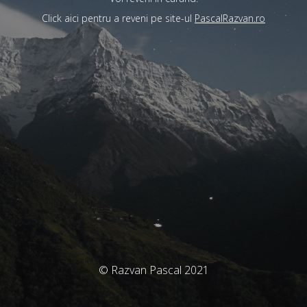
Click aici pentru a reveni pe site-ul
PascalRazvan.ro
© Razvan Pascal 2021