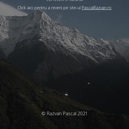
Click aici pentru a reveni pe site-ul
PascalRazvan.ro
© Razvan Pascal 2021