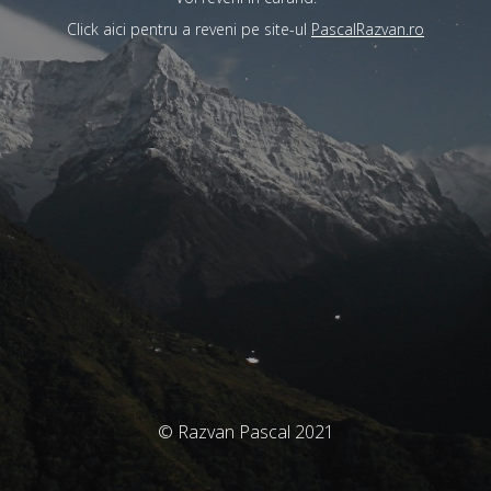
Click aici pentru a reveni pe site-ul
PascalRazvan.ro
© Razvan Pascal 2021