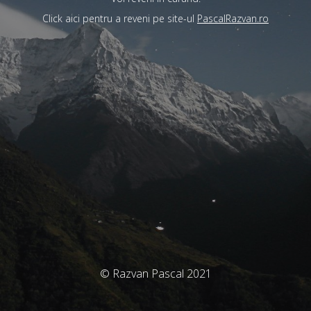
Click aici pentru a reveni pe site-ul
PascalRazvan.ro
© Razvan Pascal 2021