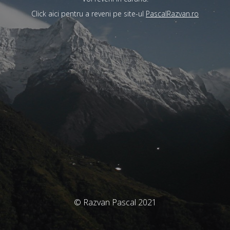
Click aici pentru a reveni pe site-ul
PascalRazvan.ro
© Razvan Pascal 2021