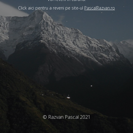
Click aici pentru a reveni pe site-ul
PascalRazvan.ro
© Razvan Pascal 2021