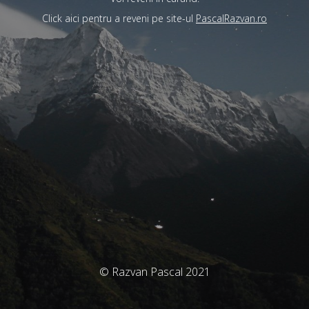
Click aici pentru a reveni pe site-ul
PascalRazvan.ro
© Razvan Pascal 2021