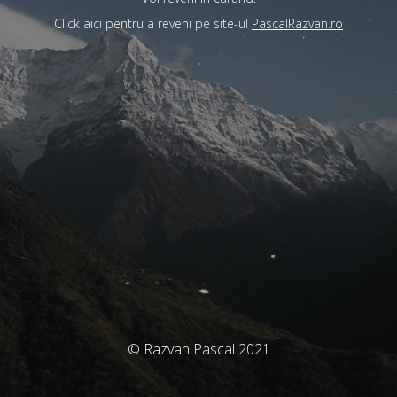
Click aici pentru a reveni pe site-ul
PascalRazvan.ro
© Razvan Pascal 2021