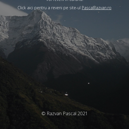
Click aici pentru a reveni pe site-ul
PascalRazvan.ro
© Razvan Pascal 2021