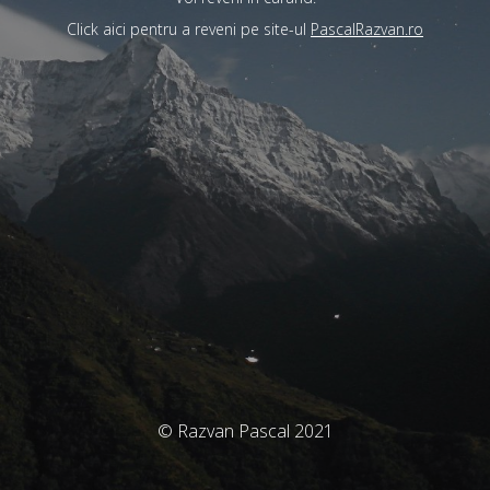
Click aici pentru a reveni pe site-ul
PascalRazvan.ro
© Razvan Pascal 2021