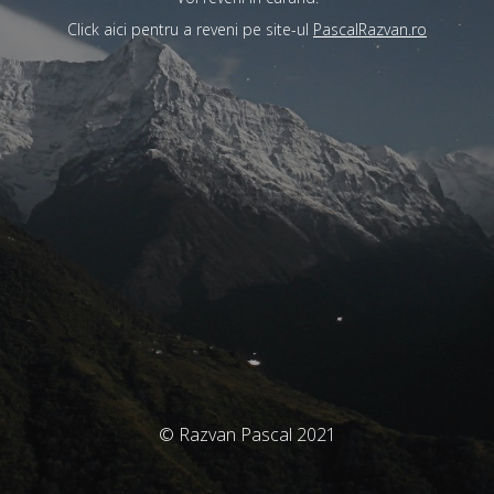
Click aici pentru a reveni pe site-ul
PascalRazvan.ro
© Razvan Pascal 2021