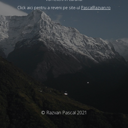
Click aici pentru a reveni pe site-ul
PascalRazvan.ro
© Razvan Pascal 2021