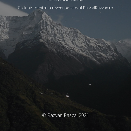
Click aici pentru a reveni pe site-ul
PascalRazvan.ro
© Razvan Pascal 2021