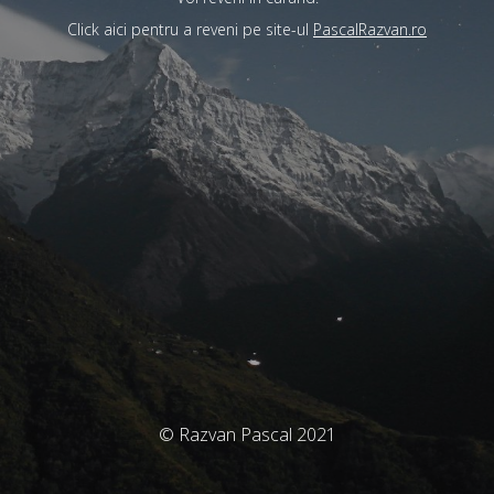
Click aici pentru a reveni pe site-ul
PascalRazvan.ro
© Razvan Pascal 2021