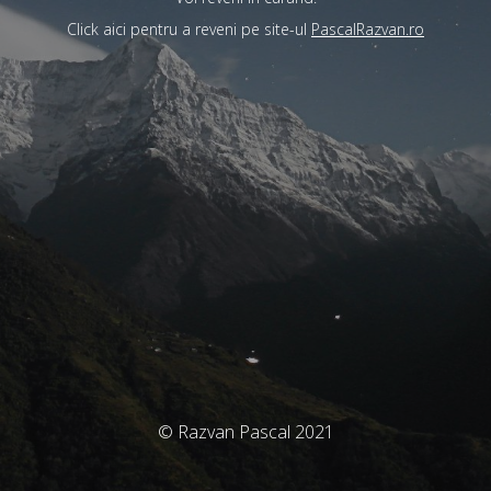
Click aici pentru a reveni pe site-ul
PascalRazvan.ro
© Razvan Pascal 2021