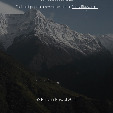
Click aici pentru a reveni pe site-ul
PascalRazvan.ro
© Razvan Pascal 2021