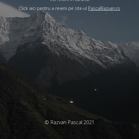
Click aici pentru a reveni pe site-ul
PascalRazvan.ro
© Razvan Pascal 2021