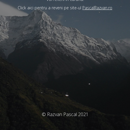
Click aici pentru a reveni pe site-ul
PascalRazvan.ro
© Razvan Pascal 2021