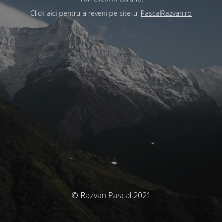
Click aici pentru a reveni pe site-ul
PascalRazvan.ro
© Razvan Pascal 2021