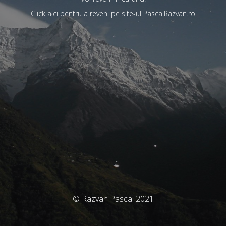
Click aici pentru a reveni pe site-ul
PascalRazvan.ro
© Razvan Pascal 2021