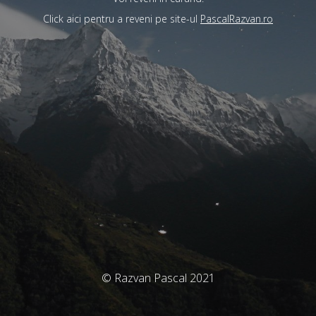
Click aici pentru a reveni pe site-ul
PascalRazvan.ro
© Razvan Pascal 2021