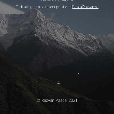
Click aici pentru a reveni pe site-ul
PascalRazvan.ro
© Razvan Pascal 2021