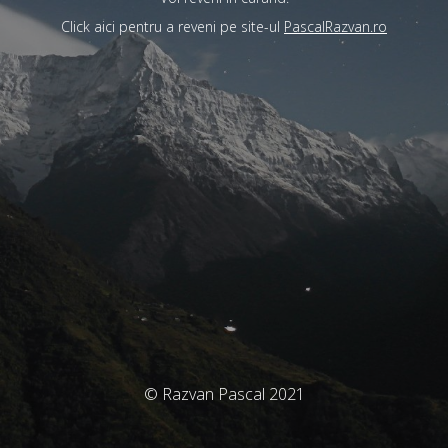
Click aici pentru a reveni pe site-ul
PascalRazvan.ro
© Razvan Pascal 2021