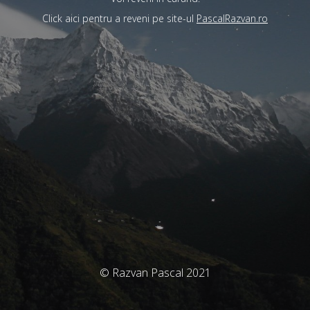
Click aici pentru a reveni pe site-ul
PascalRazvan.ro
© Razvan Pascal 2021