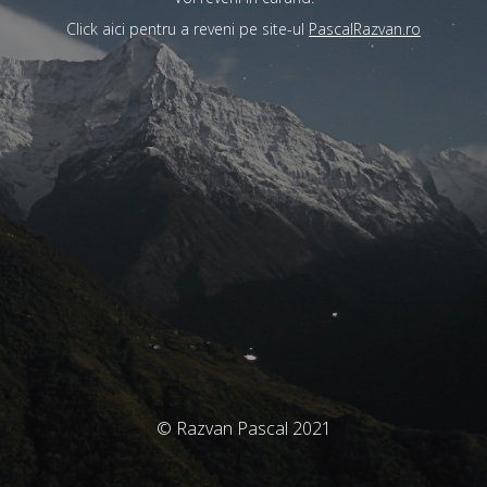
Click aici pentru a reveni pe site-ul
PascalRazvan.ro
© Razvan Pascal 2021